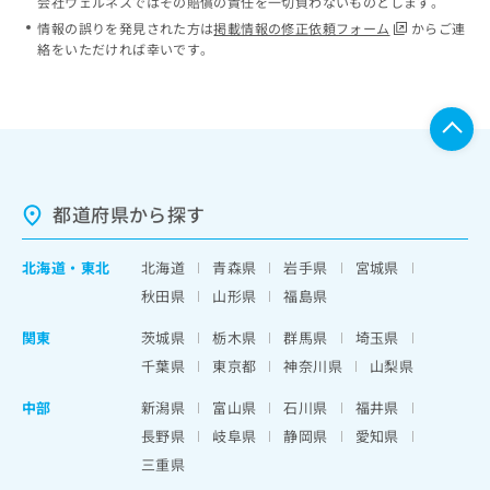
会社ウェルネスではその賠償の責任を一切負わないものとします。
情報の誤りを発見された方は
掲載情報の修正依頼フォーム
からご連
絡をいただければ幸いです。
都道府県から探す
北海道
・
東北
北海道
青森県
岩手県
宮城県
秋田県
山形県
福島県
関東
茨城県
栃木県
群馬県
埼玉県
千葉県
東京都
神奈川県
山梨県
中部
新潟県
富山県
石川県
福井県
長野県
岐阜県
静岡県
愛知県
三重県