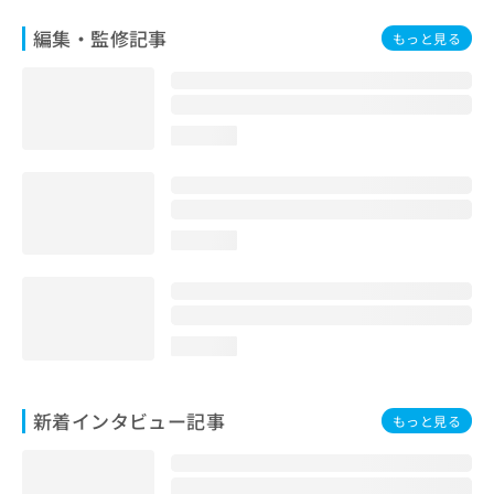
編集・監修記事
もっと見る
loading...
loading...
loading...
新着インタビュー記事
もっと見る