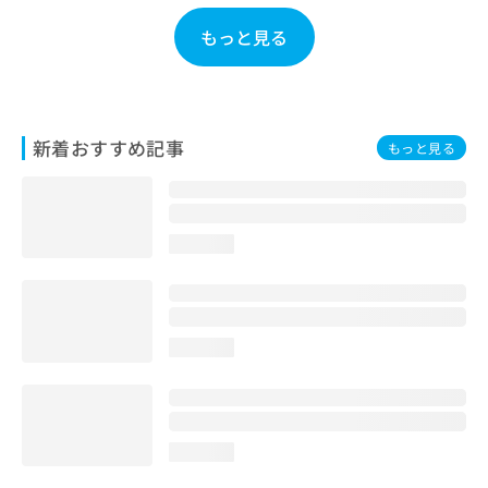
お
もっと見る
問
い
合
わ
せ
新着おすすめ記事
は
もっと見る
こ
ち
ら
loading...
loading...
loading...