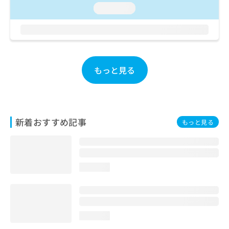
お
loading...
問
い
合
わ
せ
は
もっと見る
こ
ち
ら
新着おすすめ記事
もっと見る
loading...
loading...