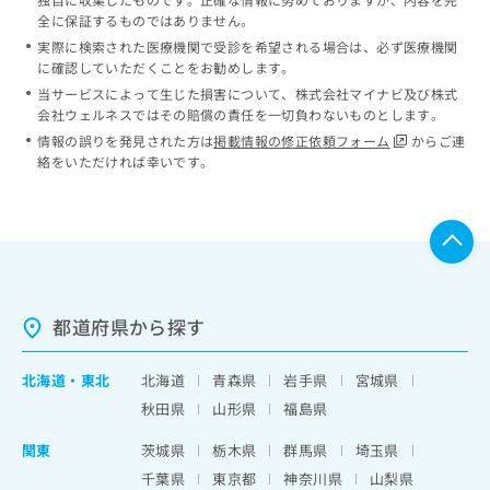
全に保証するものではありません。
実際に検索された医療機関で受診を希望される場合は、必ず医療機関
に確認していただくことをお勧めします。
当サービスによって生じた損害について、株式会社マイナビ及び株式
会社ウェルネスではその賠償の責任を一切負わないものとします。
情報の誤りを発見された方は
掲載情報の修正依頼フォーム
からご連
絡をいただければ幸いです。
都道府県から探す
北海道
・
東北
北海道
青森県
岩手県
宮城県
秋田県
山形県
福島県
関東
茨城県
栃木県
群馬県
埼玉県
千葉県
東京都
神奈川県
山梨県