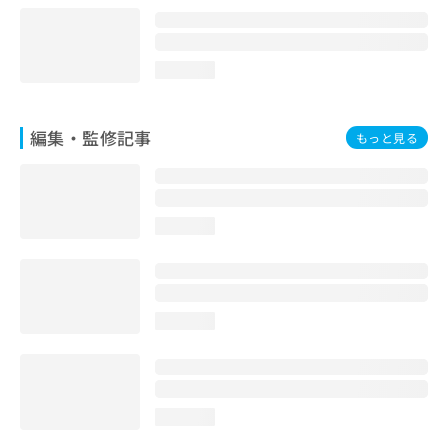
loading...
編集・監修記事
もっと見る
loading...
loading...
loading...