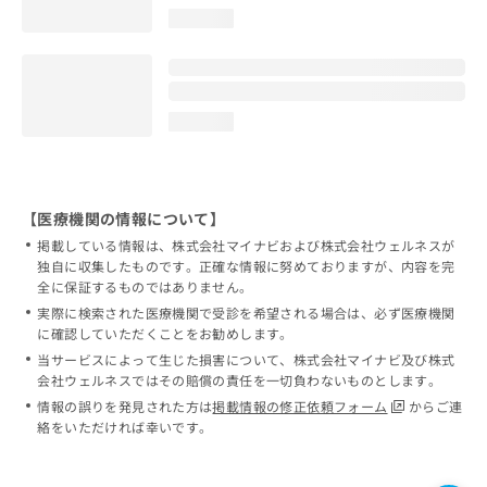
loading...
loading...
【医療機関の情報について】
掲載している情報は、株式会社マイナビおよび株式会社ウェルネスが
独自に収集したものです。正確な情報に努めておりますが、内容を完
全に保証するものではありません。
実際に検索された医療機関で受診を希望される場合は、必ず医療機関
に確認していただくことをお勧めします。
当サービスによって生じた損害について、株式会社マイナビ及び株式
会社ウェルネスではその賠償の責任を一切負わないものとします。
情報の誤りを発見された方は
掲載情報の修正依頼フォーム
からご連
絡をいただければ幸いです。