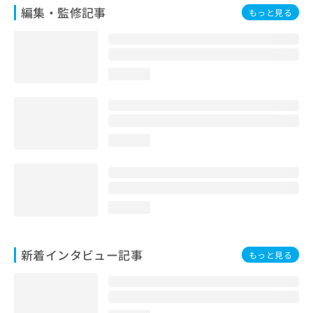
編集・監修記事
もっと見る
loading...
loading...
loading...
新着インタビュー記事
もっと見る