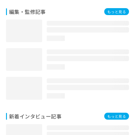
編集・監修記事
もっと見る
loading...
loading...
loading...
新着インタビュー記事
もっと見る