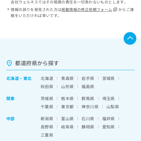
会社ウェルネスではその賠償の責任を一切負わないものとします。
情報の誤りを発見された方は
掲載情報の修正依頼フォーム
からご連
絡をいただければ幸いです。
都道府県から探す
北海道
・
東北
北海道
青森県
岩手県
宮城県
秋田県
山形県
福島県
関東
茨城県
栃木県
群馬県
埼玉県
千葉県
東京都
神奈川県
山梨県
中部
新潟県
富山県
石川県
福井県
長野県
岐阜県
静岡県
愛知県
三重県