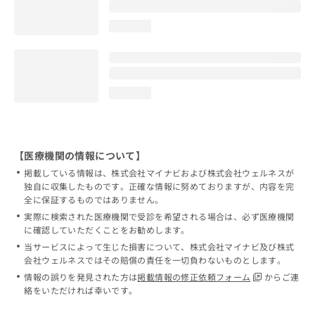
loading...
loading...
【医療機関の情報について】
掲載している情報は、株式会社マイナビおよび株式会社ウェルネスが
独自に収集したものです。正確な情報に努めておりますが、内容を完
全に保証するものではありません。
実際に検索された医療機関で受診を希望される場合は、必ず医療機関
に確認していただくことをお勧めします。
当サービスによって生じた損害について、株式会社マイナビ及び株式
会社ウェルネスではその賠償の責任を一切負わないものとします。
情報の誤りを発見された方は
掲載情報の修正依頼フォーム
からご連
絡をいただければ幸いです。