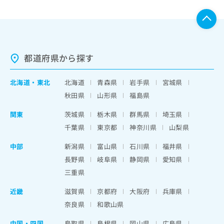
都道府県から探す
北海道
・
東北
北海道
青森県
岩手県
宮城県
秋田県
山形県
福島県
関東
茨城県
栃木県
群馬県
埼玉県
千葉県
東京都
神奈川県
山梨県
中部
新潟県
富山県
石川県
福井県
長野県
岐阜県
静岡県
愛知県
三重県
近畿
滋賀県
京都府
大阪府
兵庫県
奈良県
和歌山県
中国・四国
鳥取県
島根県
岡山県
広島県