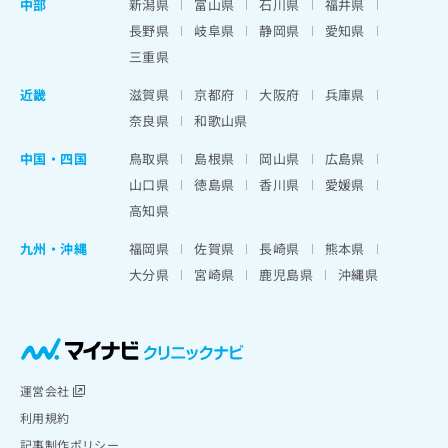
中部
新潟県
富山県
石川県
福井県
長野県
岐阜県
静岡県
愛知県
三重県
近畿
滋賀県
京都府
大阪府
兵庫県
奈良県
和歌山県
中国・四国
鳥取県
島根県
岡山県
広島県
山口県
徳島県
香川県
愛媛県
高知県
九州・沖縄
福岡県
佐賀県
長崎県
熊本県
大分県
宮崎県
鹿児島県
沖縄県
運営会社
利用規約
記事制作ポリシー