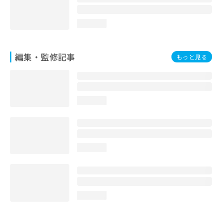
loading...
編集・監修記事
もっと見る
loading...
loading...
loading...