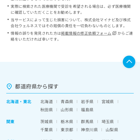
実際に検索された医療機関で受診を希望される場合は、必ず医療機関
に確認していただくことをお勧めします。
当サービスによって生じた損害について、株式会社マイナビ及び株式
会社ウェルネスではその賠償の責任を一切負わないものとします。
情報の誤りを発見された方は
掲載情報の修正依頼フォーム
からご連
絡をいただければ幸いです。
都道府県から探す
北海道
・
東北
北海道
青森県
岩手県
宮城県
秋田県
山形県
福島県
関東
茨城県
栃木県
群馬県
埼玉県
千葉県
東京都
神奈川県
山梨県