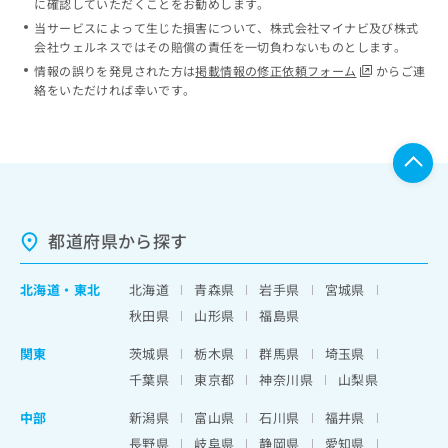
に確認していただくことをお勧めします。
当サービスによって生じた損害について、株式会社マイナビ及び株式
会社ウェルネスではその賠償の責任を一切負わないものとします。
情報の誤りを発見された方は
掲載情報の修正依頼フォーム
からご連
絡をいただければ幸いです。
都道府県から探す
北海道
・
東北
北海道
青森県
岩手県
宮城県
秋田県
山形県
福島県
関東
茨城県
栃木県
群馬県
埼玉県
千葉県
東京都
神奈川県
山梨県
中部
新潟県
富山県
石川県
福井県
長野県
岐阜県
静岡県
愛知県