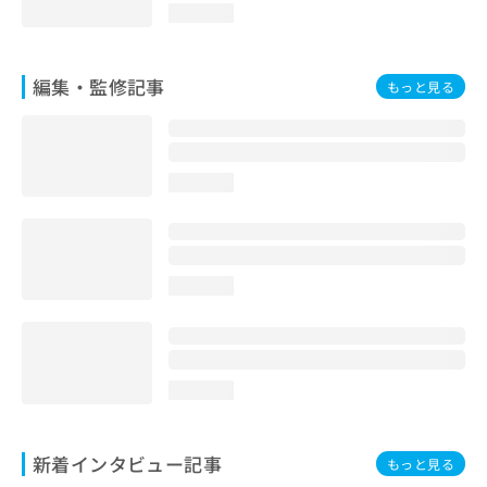
loading...
編集・監修記事
もっと見る
loading...
loading...
loading...
新着インタビュー記事
もっと見る