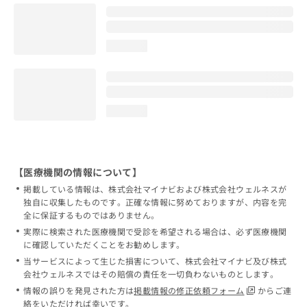
loading...
loading...
【医療機関の情報について】
掲載している情報は、株式会社マイナビおよび株式会社ウェルネスが
独自に収集したものです。正確な情報に努めておりますが、内容を完
全に保証するものではありません。
実際に検索された医療機関で受診を希望される場合は、必ず医療機関
に確認していただくことをお勧めします。
当サービスによって生じた損害について、株式会社マイナビ及び株式
会社ウェルネスではその賠償の責任を一切負わないものとします。
情報の誤りを発見された方は
掲載情報の修正依頼フォーム
からご連
絡をいただければ幸いです。