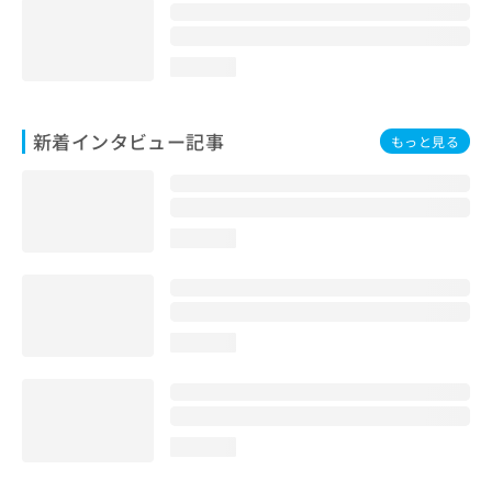
loading...
新着インタビュー記事
もっと見る
loading...
loading...
loading...