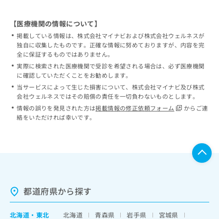
【医療機関の情報について】
掲載している情報は、株式会社マイナビおよび株式会社ウェルネスが
独自に収集したものです。正確な情報に努めておりますが、内容を完
全に保証するものではありません。
実際に検索された医療機関で受診を希望される場合は、必ず医療機関
に確認していただくことをお勧めします。
当サービスによって生じた損害について、株式会社マイナビ及び株式
会社ウェルネスではその賠償の責任を一切負わないものとします。
情報の誤りを発見された方は
掲載情報の修正依頼フォーム
からご連
絡をいただければ幸いです。
都道府県から探す
北海道
・
東北
北海道
青森県
岩手県
宮城県