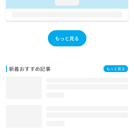
loading...
お
問
い
合
わ
せ
もっと見る
は
こ
ち
ら
新着おすすめ記事
もっと見る
loading...
loading...