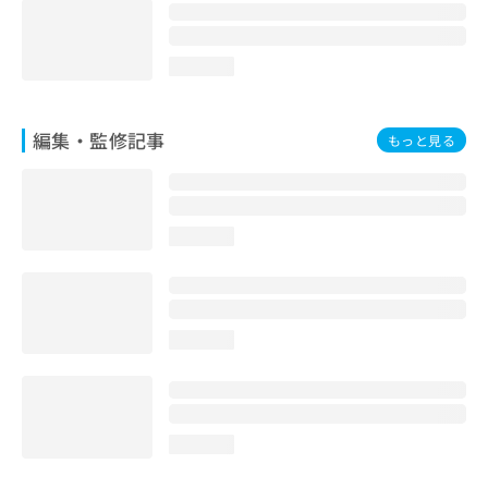
loading...
編集・監修記事
もっと見る
loading...
loading...
loading...