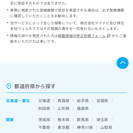
全に保証するものではありません。
実際に検索された医療機関で受診を希望される場合は、必ず医療機関
に確認していただくことをお勧めします。
当サービスによって生じた損害について、株式会社マイナビ及び株式
会社ウェルネスではその賠償の責任を一切負わないものとします。
情報の誤りを発見された方は
掲載情報の修正依頼フォーム
からご連
絡をいただければ幸いです。
都道府県から探す
北海道
・
東北
北海道
青森県
岩手県
宮城県
秋田県
山形県
福島県
関東
茨城県
栃木県
群馬県
埼玉県
千葉県
東京都
神奈川県
山梨県