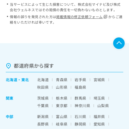
当サービスによって生じた損害について、株式会社マイナビ及び株式
会社ウェルネスではその賠償の責任を一切負わないものとします。
情報の誤りを発見された方は
掲載情報の修正依頼フォーム
からご連
絡をいただければ幸いです。
都道府県から探す
北海道
・
東北
北海道
青森県
岩手県
宮城県
秋田県
山形県
福島県
関東
茨城県
栃木県
群馬県
埼玉県
千葉県
東京都
神奈川県
山梨県
中部
新潟県
富山県
石川県
福井県
長野県
岐阜県
静岡県
愛知県