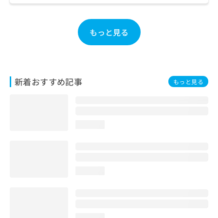
お
問
い
もっと見る
合
わ
せ
は
こ
新着おすすめ記事
もっと見る
ち
ら
loading...
loading...
loading...