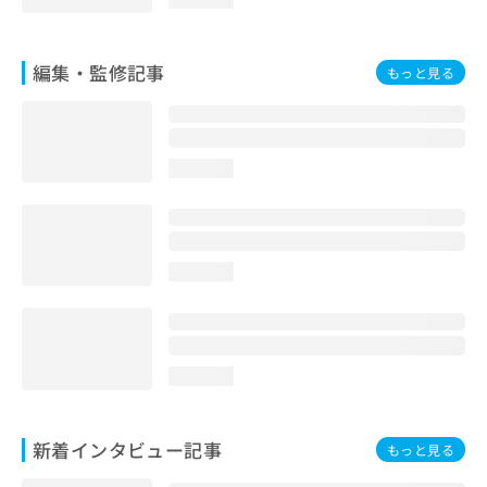
編集・監修記事
もっと見る
loading...
loading...
loading...
新着インタビュー記事
もっと見る