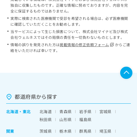
独自に収集したものです。正確な情報に努めておりますが、内容を完
全に保証するものではありません。
実際に検索された医療機関で受診を希望される場合は、必ず医療機関
に確認していただくことをお勧めします。
当サービスによって生じた損害について、株式会社マイナビ及び株式
会社ウェルネスではその賠償の責任を一切負わないものとします。
情報の誤りを発見された方は
掲載情報の修正依頼フォーム
からご連
絡をいただければ幸いです。
都道府県から探す
北海道
・
東北
北海道
青森県
岩手県
宮城県
秋田県
山形県
福島県
関東
茨城県
栃木県
群馬県
埼玉県