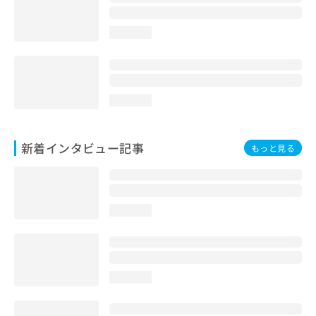
loading...
loading...
新着インタビュー記事
もっと見る
loading...
loading...