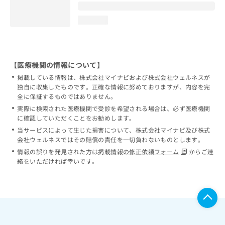
loading...
【医療機関の情報について】
掲載している情報は、株式会社マイナビおよび株式会社ウェルネスが
独自に収集したものです。正確な情報に努めておりますが、内容を完
全に保証するものではありません。
実際に検索された医療機関で受診を希望される場合は、必ず医療機関
に確認していただくことをお勧めします。
当サービスによって生じた損害について、株式会社マイナビ及び株式
会社ウェルネスではその賠償の責任を一切負わないものとします。
情報の誤りを発見された方は
掲載情報の修正依頼フォーム
からご連
絡をいただければ幸いです。