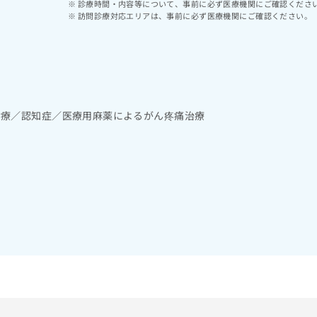
診療時間・内容等について、事前に必ず医療機関にご確認くださ
訪問診療対応エリアは、事前に必ず医療機関にご確認ください。
診療／認知症／医療用麻薬によるがん疼痛治療