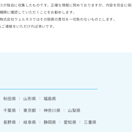
スが独自に収集したものです。正確な情報に努めておりますが、内容を完全に保
機関に確認していただくことをお勧めします。
株式会社ウェルネスではその賠償の責任を一切負わないものとします。
らご連絡をいただければ幸いです。
秋田県
山形県
福島県
千葉県
東京都
神奈川県
山梨県
長野県
岐阜県
静岡県
愛知県
三重県