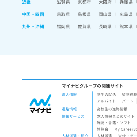
近畿
滋賀県
京都府
大阪府
兵庫県
中国・四国
鳥取県
島根県
岡山県
広島県
九州・沖縄
福岡県
佐賀県
長崎県
熊本県
マイナビグループの関連サイト
求人情報
学生の就活
留学経
アルバイト
パート
進路情報
高校生の進路情報
情報サービス
求人情報まとめサイト
雑誌・書籍・ソフト
博覧会
My CareerS
人材派遣・紹介
人材派遣
Web・ゲ