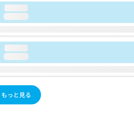
loading...
loading...
loading...
loading...
もっと見る