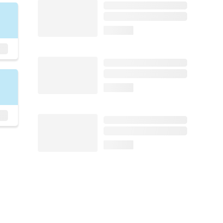
loading...
loading...
loading...