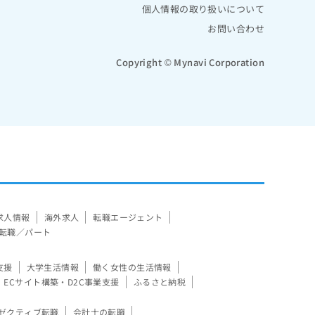
個人情報の取り扱いについて
お問い合わせ
Copyright © Mynavi Corporation
求人情報
海外求人
転職エージェント
転職／パート
支援
大学生活情報
働く女性の生活情報
ECサイト構築・D2C事業支援
ふるさと納税
ゼクティブ転職
会計士の転職