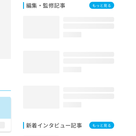
編集・監修記事
もっと見る
loading...
loading...
loading...
新着インタビュー記事
もっと見る