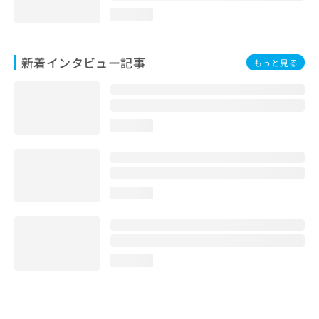
loading...
新着インタビュー記事
もっと見る
loading...
loading...
loading...