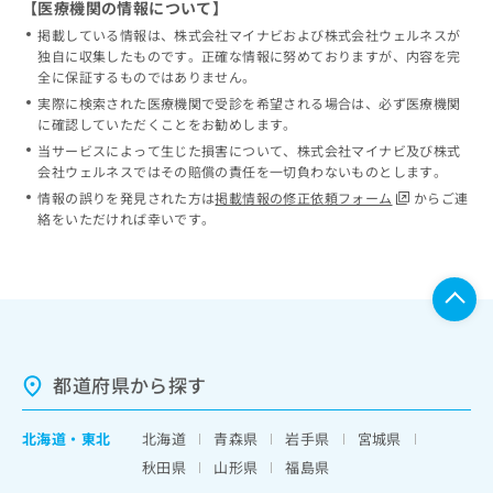
【医療機関の情報について】
掲載している情報は、株式会社マイナビおよび株式会社ウェルネスが
独自に収集したものです。正確な情報に努めておりますが、内容を完
全に保証するものではありません。
実際に検索された医療機関で受診を希望される場合は、必ず医療機関
に確認していただくことをお勧めします。
当サービスによって生じた損害について、株式会社マイナビ及び株式
会社ウェルネスではその賠償の責任を一切負わないものとします。
情報の誤りを発見された方は
掲載情報の修正依頼フォーム
からご連
絡をいただければ幸いです。
都道府県から探す
北海道
・
東北
北海道
青森県
岩手県
宮城県
秋田県
山形県
福島県