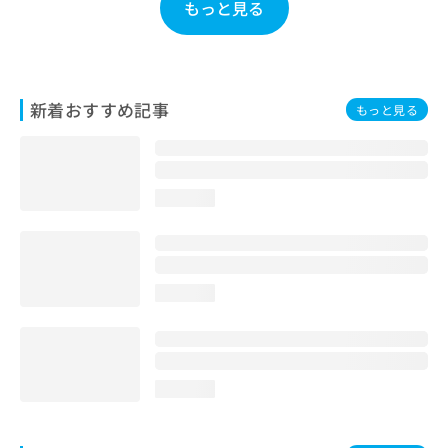
もっと見る
お
問
い
合
わ
新着おすすめ記事
もっと見る
せ
は
こ
ち
ら
loading...
loading...
loading...