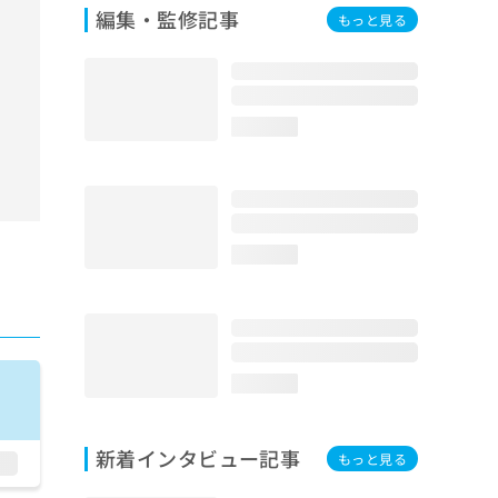
編集・監修記事
もっと見る
loading...
loading...
loading...
新着インタビュー記事
もっと見る