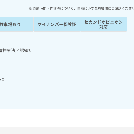
診療時間・内容等について、事前に必ず医療機関にご確認くださ
セカンドオピニオン
駐車場あり
マイナンバー保険証
対応
精神療法／認知症
EX