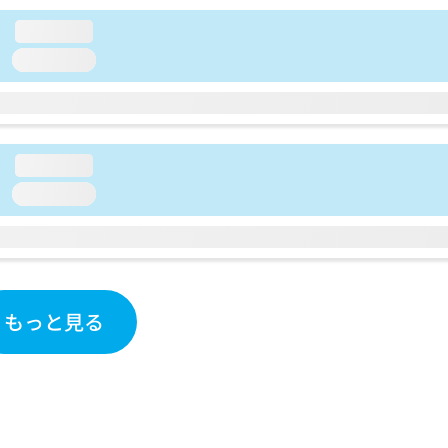
loading...
loading...
loading...
loading...
もっと見る