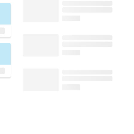
loading...
loading...
loading...