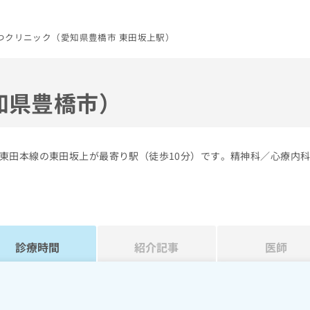
つクリニック（愛知県豊橋市 東田坂上駅）
知県豊橋市）
東田本線の東田坂上が最寄り駅（徒歩10分）です。精神科／心療内
診療時間
紹介記事
医師