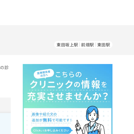
東田坂上駅
前畑駅
東田駅
科の診