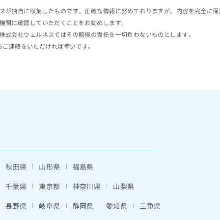
スが独自に収集したものです。正確な情報に努めておりますが、内容を完全に保
機関に確認していただくことをお勧めします。
株式会社ウェルネスではその賠償の責任を一切負わないものとします。
らご連絡をいただければ幸いです。
秋田県
山形県
福島県
千葉県
東京都
神奈川県
山梨県
長野県
岐阜県
静岡県
愛知県
三重県