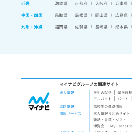
近畿
滋賀県
京都府
大阪府
兵庫県
中国・四国
鳥取県
島根県
岡山県
広島県
九州・沖縄
福岡県
佐賀県
長崎県
熊本県
マイナビグループの関連サイト
求人情報
学生の就活
留学経
アルバイト
パート
進路情報
高校生の進路情報
情報サービス
求人情報まとめサイト
雑誌・書籍・ソフト
博覧会
My CareerS