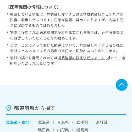
【医療機関の情報について】
掲載している情報は、株式会社マイナビおよび株式会社ウェルネスが
独自に収集したものです。正確な情報に努めておりますが、内容を完
全に保証するものではありません。
実際に検索された医療機関で受診を希望される場合は、必ず医療機関
に確認していただくことをお勧めします。
当サービスによって生じた損害について、株式会社マイナビ及び株式
会社ウェルネスではその賠償の責任を一切負わないものとします。
情報の誤りを発見された方は
掲載情報の修正依頼フォーム
からご連
絡をいただければ幸いです。
都道府県から探す
北海道
・
東北
北海道
青森県
岩手県
宮城県
秋田県
山形県
福島県