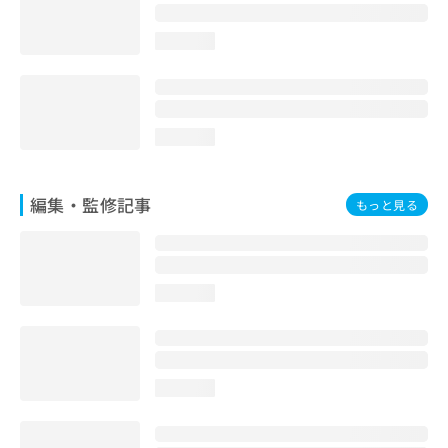
loading...
loading...
編集・監修記事
もっと見る
loading...
loading...