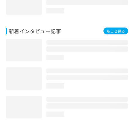
loading...
新着インタビュー記事
もっと見る
loading...
loading...
loading...