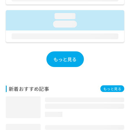
お
問
い
loading...
合
loading...
わ
せ
は
こ
ち
ら
もっと見る
新着おすすめ記事
もっと見る
loading...