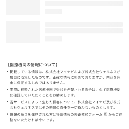
loading...
loading...
【医療機関の情報について】
掲載している情報は、株式会社マイナビおよび株式会社ウェルネスが
独自に収集したものです。正確な情報に努めておりますが、内容を完
全に保証するものではありません。
実際に検索された医療機関で受診を希望される場合は、必ず医療機関
に確認していただくことをお勧めします。
当サービスによって生じた損害について、株式会社マイナビ及び株式
会社ウェルネスではその賠償の責任を一切負わないものとします。
情報の誤りを発見された方は
掲載情報の修正依頼フォーム
からご連
絡をいただければ幸いです。