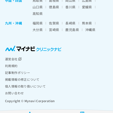
中国・四国
鳥取県
島根県
岡山県
広島県
山口県
徳島県
香川県
愛媛県
高知県
九州・沖縄
福岡県
佐賀県
長崎県
熊本県
大分県
宮崎県
鹿児島県
沖縄県
運営会社
利用規約
記事制作ポリシー
掲載情報の修正について
個人情報の取り扱いについて
お問い合わせ
Copyright © Mynavi Corporation