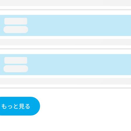
loading...
loading...
loading...
loading...
もっと見る