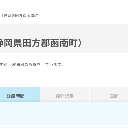
（静岡県田方郡函南町）
静岡県田方郡函南町）
内科／皮膚科の診察をしています。
診療時間
紹介記事
医師