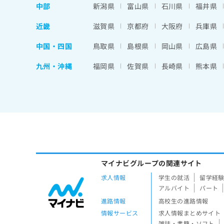
中部
新潟県
富山県
石川県
福井県
近畿
滋賀県
京都府
大阪府
兵庫県
中国・四国
鳥取県
島根県
岡山県
広島県
九州・沖縄
福岡県
佐賀県
長崎県
熊本県
マイナビグループの関連サイト
求人情報
学生の就活
留学経
アルバイト
パート
進路情報
高校生の進路情報
情報サービス
求人情報まとめサイト
雑誌・書籍・ソフト