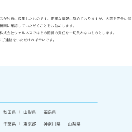
スが独自に収集したものです。正確な情報に努めておりますが、内容を完全に保
機関に確認していただくことをお勧めします。
株式会社ウェルネスではその賠償の責任を一切負わないものとします。
らご連絡をいただければ幸いです。
秋田県
山形県
福島県
千葉県
東京都
神奈川県
山梨県