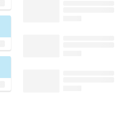
loading...
loading...
loading...