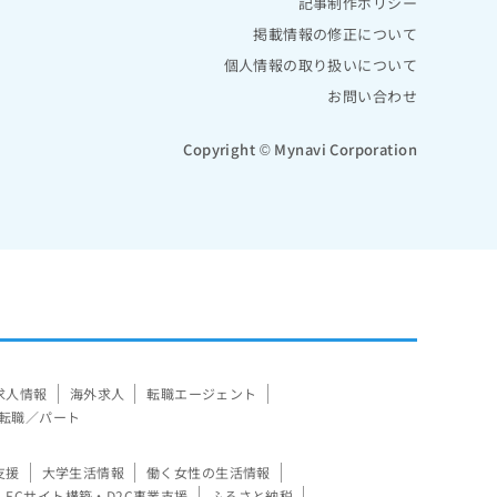
記事制作ポリシー
掲載情報の修正について
個人情報の取り扱いについて
お問い合わせ
Copyright © Mynavi Corporation
求人情報
海外求人
転職エージェント
転職／パート
支援
大学生活情報
働く女性の生活情報
ECサイト構築・D2C事業支援
ふるさと納税