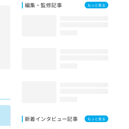
編集・監修記事
もっと見る
loading...
loading...
loading...
新着インタビュー記事
もっと見る