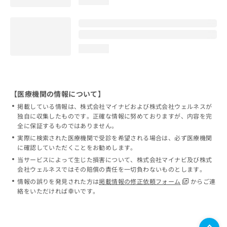
loading...
loading...
【医療機関の情報について】
掲載している情報は、株式会社マイナビおよび株式会社ウェルネスが
独自に収集したものです。正確な情報に努めておりますが、内容を完
全に保証するものではありません。
実際に検索された医療機関で受診を希望される場合は、必ず医療機関
に確認していただくことをお勧めします。
当サービスによって生じた損害について、株式会社マイナビ及び株式
会社ウェルネスではその賠償の責任を一切負わないものとします。
情報の誤りを発見された方は
掲載情報の修正依頼フォーム
からご連
絡をいただければ幸いです。