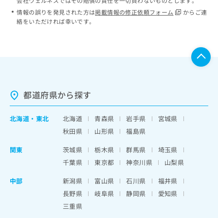
会社ウェルネスではその賠償の責任を一切負わないものとします。
情報の誤りを発見された方は
掲載情報の修正依頼フォーム
からご連
絡をいただければ幸いです。
都道府県から探す
北海道
・
東北
北海道
青森県
岩手県
宮城県
秋田県
山形県
福島県
関東
茨城県
栃木県
群馬県
埼玉県
千葉県
東京都
神奈川県
山梨県
中部
新潟県
富山県
石川県
福井県
長野県
岐阜県
静岡県
愛知県
三重県