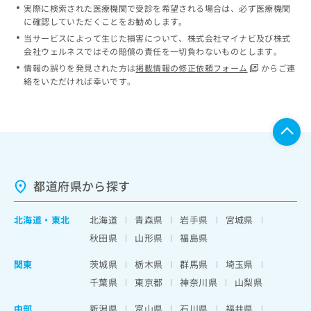
実際に検索された医療機関で受診を希望される場合は、必ず医療機関
に確認していただくことをお勧めします。
当サービスによって生じた損害について、株式会社マイナビ及び株式
会社ウェルネスではその賠償の責任を一切負わないものとします。
情報の誤りを発見された方は
掲載情報の修正依頼フォーム
からご連
絡をいただければ幸いです。
都道府県から探す
北海道
・
東北
北海道
青森県
岩手県
宮城県
秋田県
山形県
福島県
関東
茨城県
栃木県
群馬県
埼玉県
千葉県
東京都
神奈川県
山梨県
中部
新潟県
富山県
石川県
福井県