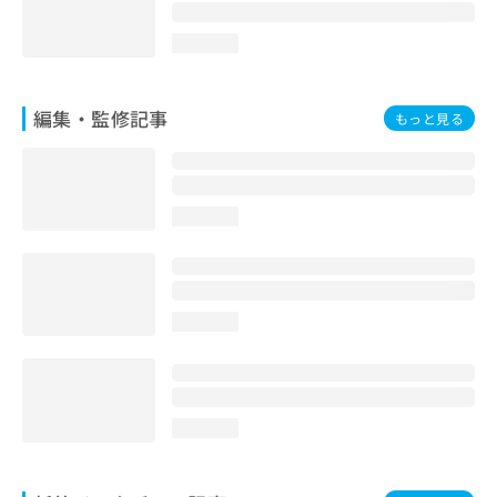
loading...
編集・監修記事
もっと見る
loading...
loading...
loading...