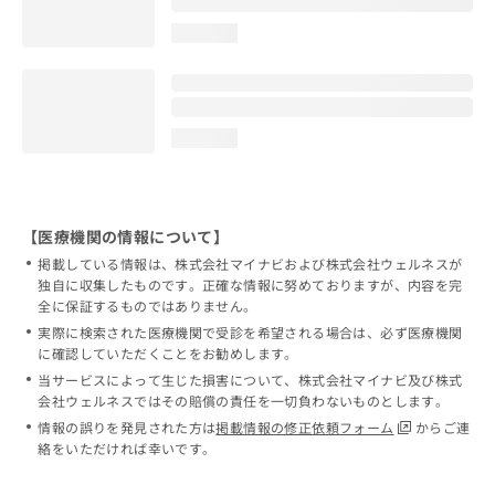
loading...
loading...
【医療機関の情報について】
掲載している情報は、株式会社マイナビおよび株式会社ウェルネスが
独自に収集したものです。正確な情報に努めておりますが、内容を完
全に保証するものではありません。
実際に検索された医療機関で受診を希望される場合は、必ず医療機関
に確認していただくことをお勧めします。
当サービスによって生じた損害について、株式会社マイナビ及び株式
会社ウェルネスではその賠償の責任を一切負わないものとします。
情報の誤りを発見された方は
掲載情報の修正依頼フォーム
からご連
絡をいただければ幸いです。