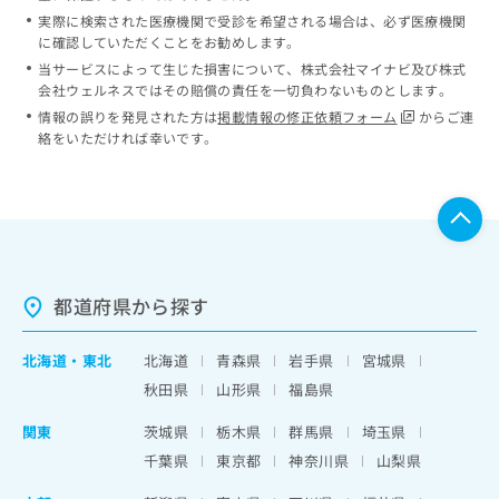
実際に検索された医療機関で受診を希望される場合は、必ず医療機関
に確認していただくことをお勧めします。
当サービスによって生じた損害について、株式会社マイナビ及び株式
会社ウェルネスではその賠償の責任を一切負わないものとします。
情報の誤りを発見された方は
掲載情報の修正依頼フォーム
からご連
絡をいただければ幸いです。
都道府県から探す
北海道
・
東北
北海道
青森県
岩手県
宮城県
秋田県
山形県
福島県
関東
茨城県
栃木県
群馬県
埼玉県
千葉県
東京都
神奈川県
山梨県