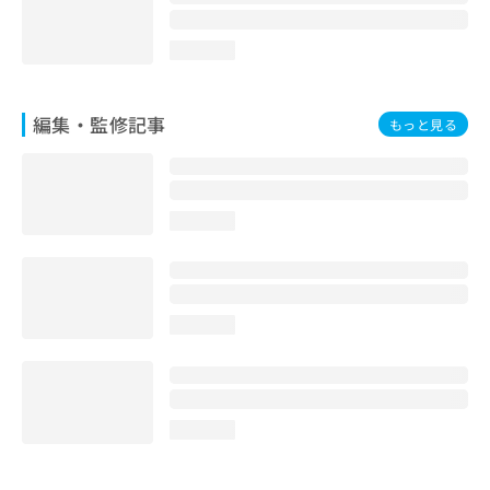
loading...
編集・監修記事
もっと見る
loading...
loading...
loading...