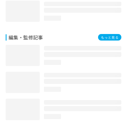
loading...
編集・監修記事
もっと見る
loading...
loading...
loading...