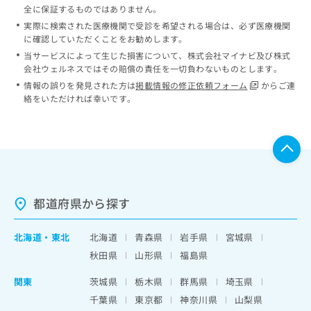
全に保証するものではありません。
実際に検索された医療機関で受診を希望される場合は、必ず医療機関
に確認していただくことをお勧めします。
当サービスによって生じた損害について、株式会社マイナビ及び株式
会社ウェルネスではその賠償の責任を一切負わないものとします。
情報の誤りを発見された方は
掲載情報の修正依頼フォーム
からご連
絡をいただければ幸いです。
都道府県から探す
北海道
・
東北
北海道
青森県
岩手県
宮城県
秋田県
山形県
福島県
関東
茨城県
栃木県
群馬県
埼玉県
千葉県
東京都
神奈川県
山梨県