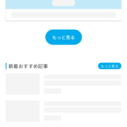
loading...
お
問
い
合
わ
せ
もっと見る
は
こ
ち
ら
新着おすすめ記事
もっと見る
loading...
loading...