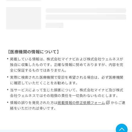
loading...
【医療機関の情報について】
掲載している情報は、株式会社マイナビおよび株式会社ウェルネスが
独自に収集したものです。正確な情報に努めておりますが、内容を完
全に保証するものではありません。
実際に検索された医療機関で受診を希望される場合は、必ず医療機関
に確認していただくことをお勧めします。
当サービスによって生じた損害について、株式会社マイナビ及び株式
会社ウェルネスではその賠償の責任を一切負わないものとします。
情報の誤りを発見された方は
掲載情報の修正依頼フォーム
からご連
絡をいただければ幸いです。