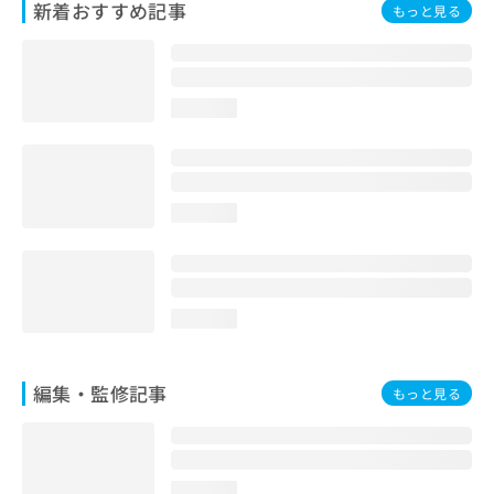
新着おすすめ記事
もっと見る
お
問
い
合
わ
loading...
せ
は
こ
ち
ら
loading...
loading...
編集・監修記事
もっと見る
loading...