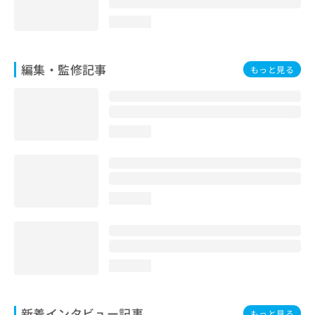
loading...
編集・監修記事
もっと見る
loading...
loading...
loading...
新着インタビュー記事
もっと見る