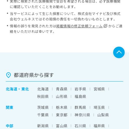
実際に検索された医療機関で受診を希望される場合は、必ず医療機関
に確認していただくことをお勧めします。
当サービスによって生じた損害について、株式会社マイナビ及び株式
会社ウェルネスではその賠償の責任を一切負わないものとします。
情報の誤りを発見された方は
掲載情報の修正依頼フォーム
からご連
絡をいただければ幸いです。
都道府県から探す
北海道
・
東北
北海道
青森県
岩手県
宮城県
秋田県
山形県
福島県
関東
茨城県
栃木県
群馬県
埼玉県
千葉県
東京都
神奈川県
山梨県
中部
新潟県
富山県
石川県
福井県