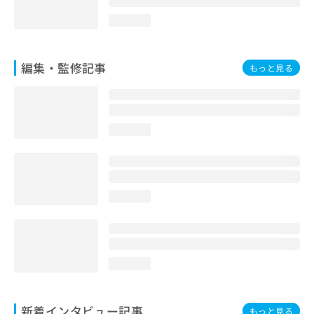
loading...
編集・監修記事
もっと見る
loading...
loading...
loading...
新着インタビュー記事
もっと見る