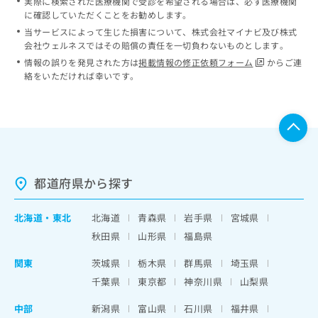
実際に検索された医療機関で受診を希望される場合は、必ず医療機関
に確認していただくことをお勧めします。
当サービスによって生じた損害について、株式会社マイナビ及び株式
会社ウェルネスではその賠償の責任を一切負わないものとします。
情報の誤りを発見された方は
掲載情報の修正依頼フォーム
からご連
絡をいただければ幸いです。
都道府県から探す
北海道
・
東北
北海道
青森県
岩手県
宮城県
秋田県
山形県
福島県
関東
茨城県
栃木県
群馬県
埼玉県
千葉県
東京都
神奈川県
山梨県
中部
新潟県
富山県
石川県
福井県