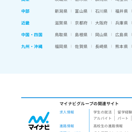
中部
新潟県
富山県
石川県
福井県
近畿
滋賀県
京都府
大阪府
兵庫県
中国・四国
鳥取県
島根県
岡山県
広島県
九州・沖縄
福岡県
佐賀県
長崎県
熊本県
マイナビグループの関連サイト
求人情報
学生の就活
留学経
アルバイト
パート
進路情報
高校生の進路情報