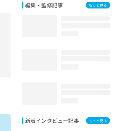
編集・監修記事
もっと見る
loading...
loading...
loading...
新着インタビュー記事
もっと見る