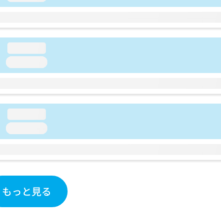
loading...
loading...
loading...
loading...
もっと見る