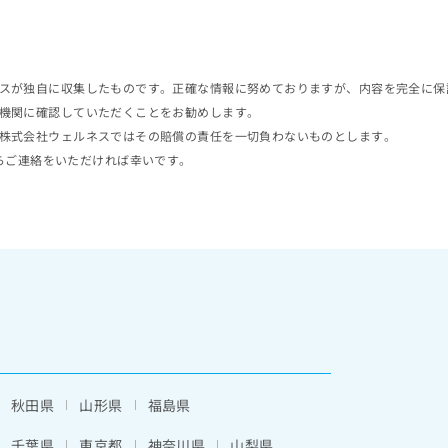
スが独自に収集したものです。正確な情報に努めておりますが、内容を完全に保
機関に確認していただくことをお勧めします。
株式会社ウェルネスではその賠償の責任を一切負わないものとします。
らご連絡をいただければ幸いです。
秋田県
山形県
福島県
千葉県
東京都
神奈川県
山梨県