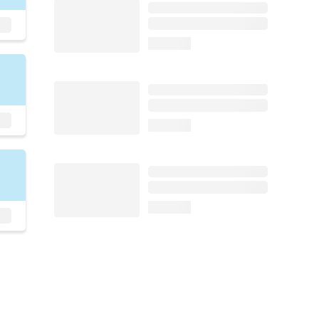
loading...
loading...
loading...