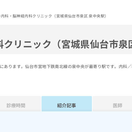
わ内科・脳神経内科クリニック（宮城県仙台市泉区 泉中央駅）
科クリニック（宮城県仙台市泉
にあります。仙台市営地下鉄南北線の泉中央が最寄り駅です。内科／
診療時間
紹介記事
医師