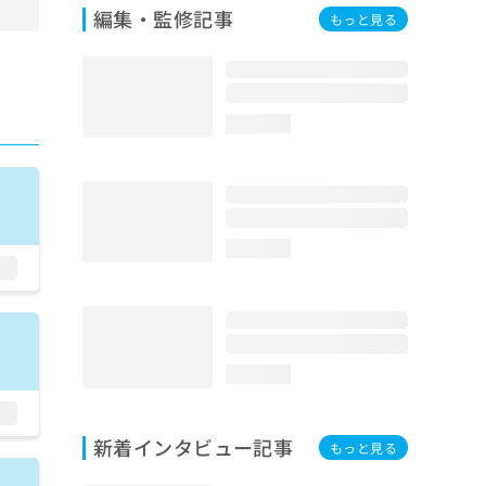
編集・監修記事
もっと見る
loading...
loading...
loading...
新着インタビュー記事
もっと見る