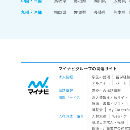
中国・四国
鳥取県
島根県
岡山県
広島県
九州・沖縄
福岡県
佐賀県
長崎県
熊本県
マイナビグループの関連サイト
求人情報
学生の就活
留学経
アルバイト
パート
進路情報
高校生の進路情報
情報サービス
求人情報まとめサイト
雑誌・書籍・ソフト
博覧会
My CareerS
人材派遣・紹介
人材派遣
Web・ゲ
税理士の求人・転職
医療・介護業界の経営