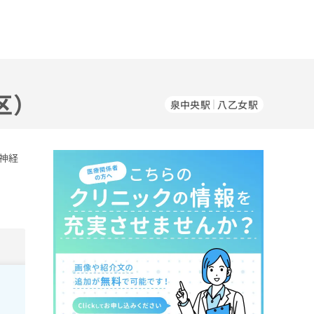
区）
泉中央駅
八乙女駅
神経