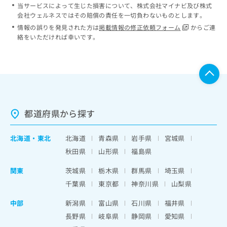
当サービスによって生じた損害について、株式会社マイナビ及び株式
会社ウェルネスではその賠償の責任を一切負わないものとします。
情報の誤りを発見された方は
掲載情報の修正依頼フォーム
からご連
絡をいただければ幸いです。
都道府県から探す
北海道
・
東北
北海道
青森県
岩手県
宮城県
秋田県
山形県
福島県
関東
茨城県
栃木県
群馬県
埼玉県
千葉県
東京都
神奈川県
山梨県
中部
新潟県
富山県
石川県
福井県
長野県
岐阜県
静岡県
愛知県