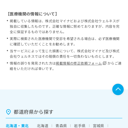
【医療機関の情報について】
掲載している情報は、株式会社マイナビおよび株式会社ウェルネスが
独自に収集したものです。正確な情報に努めておりますが、内容を完
全に保証するものではありません。
実際に検索された医療機関で受診を希望される場合は、必ず医療機関
に確認していただくことをお勧めします。
当サービスによって生じた損害について、株式会社マイナビ及び株式
会社ウェルネスではその賠償の責任を一切負わないものとします。
情報の誤りを発見された方は
掲載情報の修正依頼フォーム
からご連
絡をいただければ幸いです。
都道府県から探す
北海道
・
東北
北海道
青森県
岩手県
宮城県