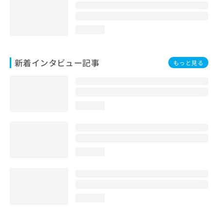
loading...
新着インタビュー記事
もっと見る
loading...
loading...
loading...