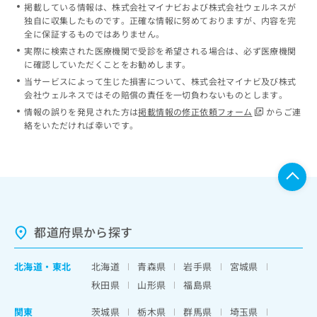
掲載している情報は、株式会社マイナビおよび株式会社ウェルネスが
独自に収集したものです。正確な情報に努めておりますが、内容を完
全に保証するものではありません。
実際に検索された医療機関で受診を希望される場合は、必ず医療機関
に確認していただくことをお勧めします。
当サービスによって生じた損害について、株式会社マイナビ及び株式
会社ウェルネスではその賠償の責任を一切負わないものとします。
情報の誤りを発見された方は
掲載情報の修正依頼フォーム
からご連
絡をいただければ幸いです。
都道府県から探す
北海道
・
東北
北海道
青森県
岩手県
宮城県
秋田県
山形県
福島県
関東
茨城県
栃木県
群馬県
埼玉県