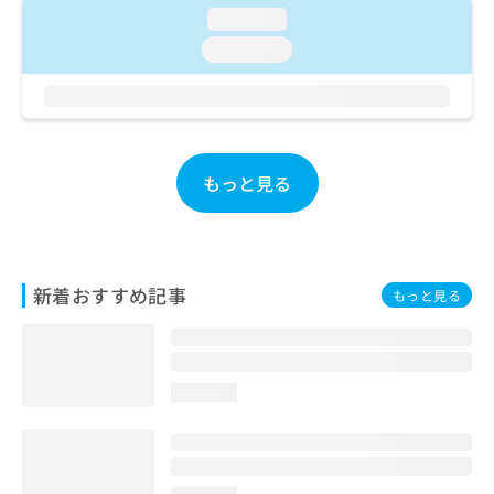
お
loading...
問
loading...
い
合
わ
せ
は
こ
もっと見る
ち
ら
新着おすすめ記事
もっと見る
loading...