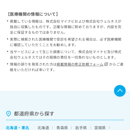
【医療機関の情報について】
掲載している情報は、株式会社マイナビおよび株式会社ウェルネスが
独自に収集したものです。正確な情報に努めておりますが、内容を完
全に保証するものではありません。
実際に検索された医療機関で受診を希望される場合は、必ず医療機関
に確認していただくことをお勧めします。
当サービスによって生じた損害について、株式会社マイナビ及び株式
会社ウェルネスではその賠償の責任を一切負わないものとします。
情報の誤りを発見された方は
掲載情報の修正依頼フォーム
からご連
絡をいただければ幸いです。
都道府県から探す
北海道
・
東北
北海道
青森県
岩手県
宮城県