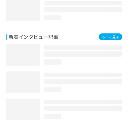
loading...
新着インタビュー記事
もっと見る
loading...
loading...
loading...