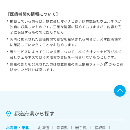
【医療機関の情報について】
掲載している情報は、株式会社マイナビおよび株式会社ウェルネスが
独自に収集したものです。正確な情報に努めておりますが、内容を完
全に保証するものではありません。
実際に検索された医療機関で受診を希望される場合は、必ず医療機関
に確認していただくことをお勧めします。
当サービスによって生じた損害について、株式会社マイナビ及び株式
会社ウェルネスではその賠償の責任を一切負わないものとします。
情報の誤りを発見された方は
掲載情報の修正依頼フォーム
からご連
絡をいただければ幸いです。
都道府県から探す
北海道
・
東北
北海道
青森県
岩手県
宮城県