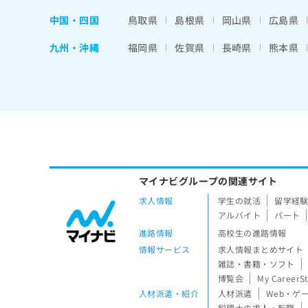
中国・四国
鳥取県
島根県
岡山県
広島県
九州・沖縄
福岡県
佐賀県
長崎県
熊本県
マイナビグループの関連サイト
求人情報
学生の就活
留学経
アルバイト
パート
進路情報
高校生の進路情報
情報サービス
求人情報まとめサイト
雑誌・書籍・ソフト
博覧会
My CareerS
人材派遣・紹介
人材派遣
Web・ゲ
税理士の求人・転職