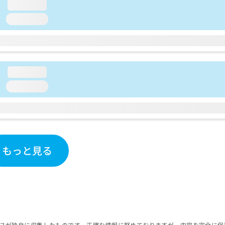
loading...
loading...
loading...
loading...
もっと見る
スが独自に収集したものです。正確な情報に努めておりますが、内容を完全に保