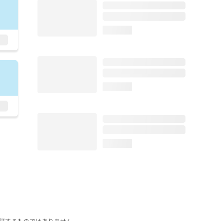
loading...
loading...
loading...
証するものではありません。