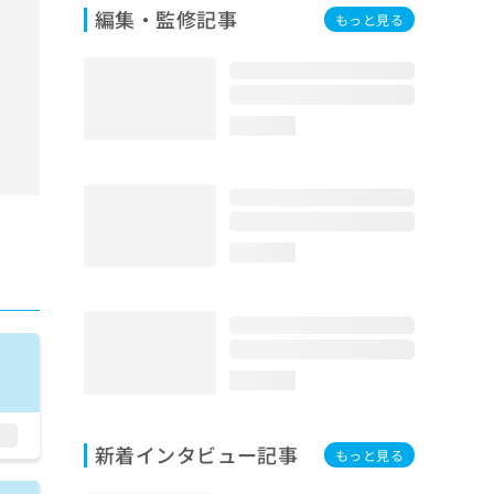
編集・監修記事
もっと見る
loading...
loading...
loading...
新着インタビュー記事
もっと見る