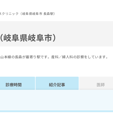
スクリニック（岐阜県岐阜市 長森駅）
（岐阜県岐阜市）
高山本線の長森が最寄り駅です。産科／婦人科の診察をしています。
診療時間
紹介記事
医師