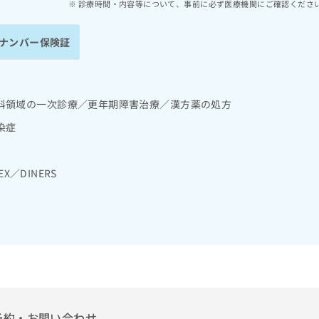
診療時間・内容等について、事前に必ず医療機関にご確認くださ
ナンバー保険証
科領域の一次診療／更年期障害治療／漢方薬の処方
染症
EX／DINERS
予約・お問い合わせ