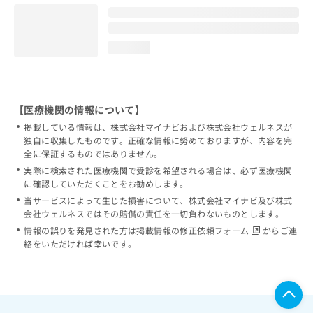
loading...
【医療機関の情報について】
掲載している情報は、株式会社マイナビおよび株式会社ウェルネスが
独自に収集したものです。正確な情報に努めておりますが、内容を完
全に保証するものではありません。
実際に検索された医療機関で受診を希望される場合は、必ず医療機関
に確認していただくことをお勧めします。
当サービスによって生じた損害について、株式会社マイナビ及び株式
会社ウェルネスではその賠償の責任を一切負わないものとします。
情報の誤りを発見された方は
掲載情報の修正依頼フォーム
からご連
絡をいただければ幸いです。