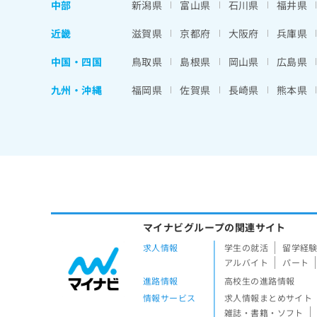
中部
新潟県
富山県
石川県
福井県
近畿
滋賀県
京都府
大阪府
兵庫県
中国・四国
鳥取県
島根県
岡山県
広島県
九州・沖縄
福岡県
佐賀県
長崎県
熊本県
マイナビグループの関連サイト
求人情報
学生の就活
留学経
アルバイト
パート
進路情報
高校生の進路情報
情報サービス
求人情報まとめサイト
雑誌・書籍・ソフト