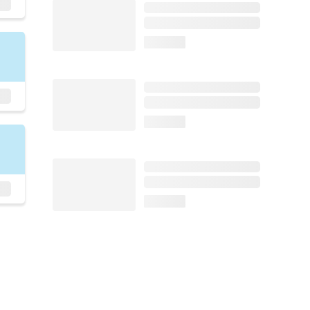
loading...
loading...
loading...