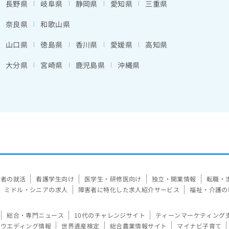
長野県
岐阜県
静岡県
愛知県
三重県
奈良県
和歌山県
山口県
徳島県
香川県
愛媛県
高知県
大分県
宮崎県
鹿児島県
沖縄県
験者の就活
看護学生向け
医学生・研修医向け
独立・開業情報
転職・
ミドル・シニアの求人
障害者に特化した求人紹介サービス
福祉・介護の
総合・専門ニュース
10代のチャレンジサイト
ティーンマーケティング
ウエディング情報
世界遺産検定
総合農業情報サイト
マイナビ子育て