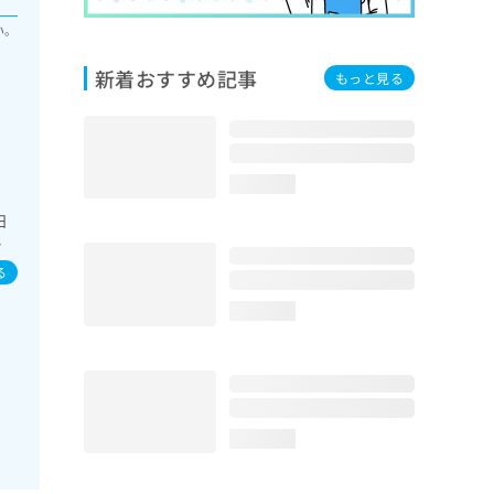
い。
新着おすすめ記事
もっと見る
loading...
日
肝
る
loading...
loading...