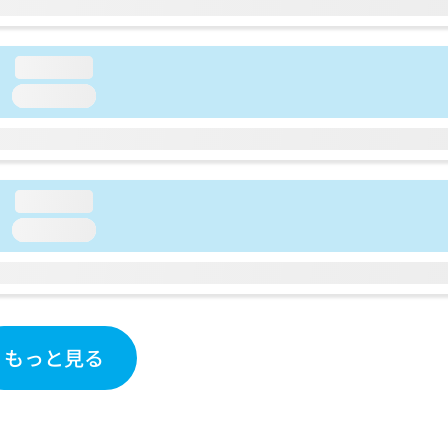
loading...
loading...
loading...
loading...
もっと見る