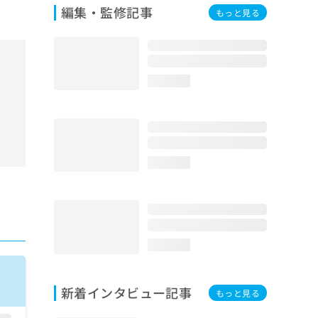
編集・監修記事
もっと見る
loading...
loading...
loading...
新着インタビュー記事
もっと見る