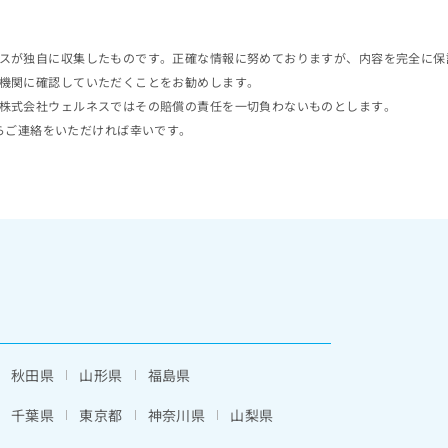
スが独自に収集したものです。正確な情報に努めておりますが、内容を完全に保
機関に確認していただくことをお勧めします。
株式会社ウェルネスではその賠償の責任を一切負わないものとします。
らご連絡をいただければ幸いです。
秋田県
山形県
福島県
千葉県
東京都
神奈川県
山梨県