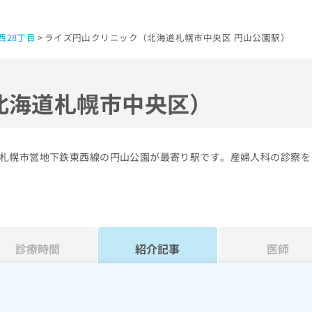
西28丁目
ライズ円山クリニック（北海道札幌市中央区 円山公園駅）
北海道札幌市中央区）
札幌市営地下鉄東西線の円山公園が最寄り駅です。産婦人科の診察を
診療時間
紹介記事
医師