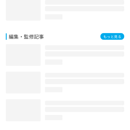
loading...
編集・監修記事
もっと見る
loading...
loading...
loading...