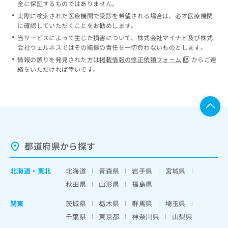
全に保証するものではありません。
実際に検索された医療機関で受診を希望される場合は、必ず医療機関
に確認していただくことをお勧めします。
当サービスによって生じた損害について、株式会社マイナビ及び株式
会社ウェルネスではその賠償の責任を一切負わないものとします。
情報の誤りを発見された方は
掲載情報の修正依頼フォーム
からご連
絡をいただければ幸いです。
都道府県から探す
北海道
・
東北
北海道
青森県
岩手県
宮城県
秋田県
山形県
福島県
関東
茨城県
栃木県
群馬県
埼玉県
千葉県
東京都
神奈川県
山梨県