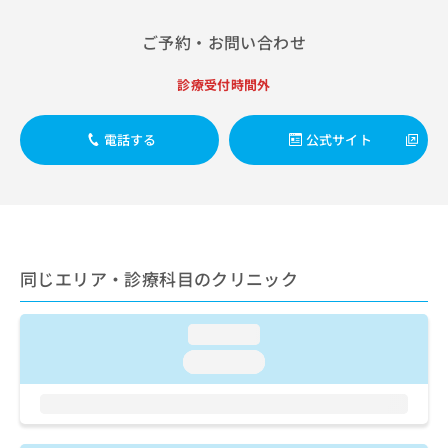
お
問
ご予約・お問い合わせ
い
合
診療受付時間外
わ
せ
は
電話する
公式サイト
こ
ち
ら
同じエリア・診療科目のクリニック
loading...
loading...