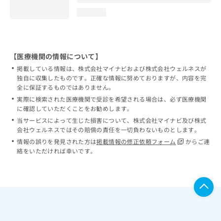
loading...
【医療機関の情報について】
掲載している情報は、株式会社マイナビおよび株式会社ウェルネスが
独自に収集したものです。正確な情報に努めておりますが、内容を完
全に保証するものではありません。
実際に検索された医療機関で受診を希望される場合は、必ず医療機関
に確認していただくことをお勧めします。
当サービスによって生じた損害について、株式会社マイナビ及び株式
会社ウェルネスではその賠償の責任を一切負わないものとします。
情報の誤りを発見された方は
掲載情報の修正依頼フォーム
からご連
絡をいただければ幸いです。