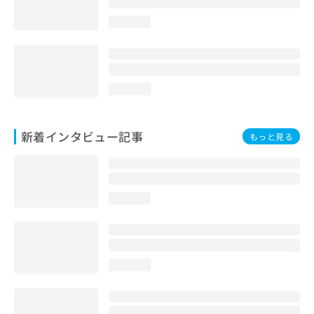
loading...
loading...
新着インタビュー記事
もっと見る
loading...
loading...