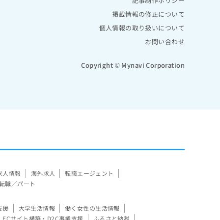
記事制作ポリシー
掲載情報の修正について
個人情報の取り扱いについて
お問い合わせ
Copyright © Mynavi Corporation
求人情報
海外求人
転職エージェント
転職／パート
支援
大学生活情報
働く女性の生活情報
ECサイト構築・D2C事業支援
ふるさと納税