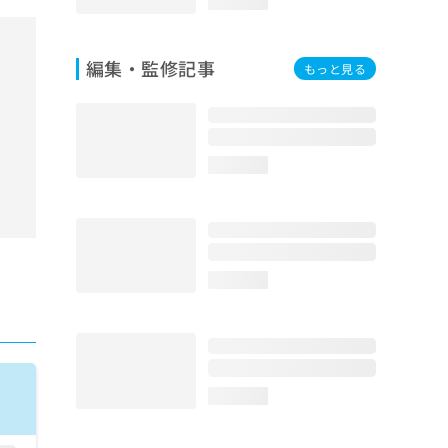
loading...
編集・監修記事
もっと見る
loading...
loading...
loading...