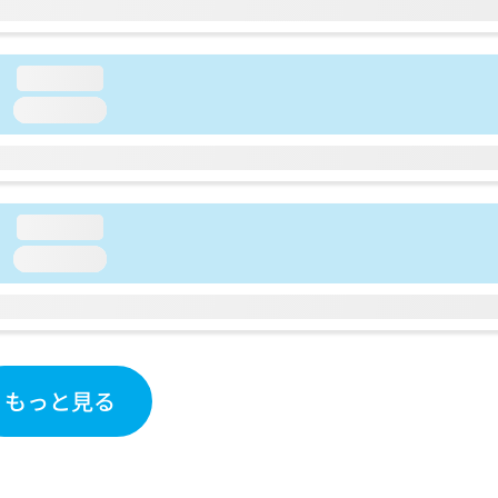
loading...
loading...
loading...
loading...
もっと見る