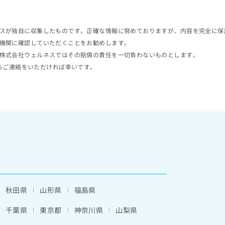
スが独自に収集したものです。正確な情報に努めておりますが、内容を完全に保
機関に確認していただくことをお勧めします。
株式会社ウェルネスではその賠償の責任を一切負わないものとします。
らご連絡をいただければ幸いです。
秋田県
山形県
福島県
千葉県
東京都
神奈川県
山梨県