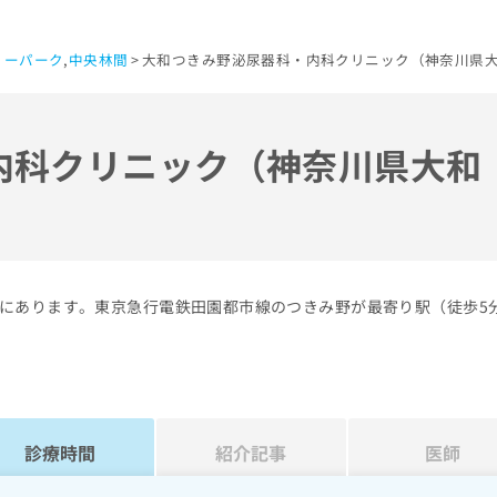
リーパーク
,
中央林間
大和つきみ野泌尿器科・内科クリニック（神奈川県大
内科クリニック（神奈川県大和
にあります。東京急行電鉄田園都市線のつきみ野が最寄り駅（徒歩5
診療時間
紹介記事
医師