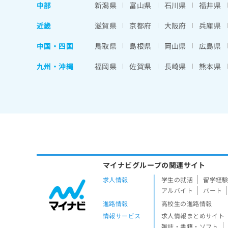
中部
新潟県
富山県
石川県
福井県
近畿
滋賀県
京都府
大阪府
兵庫県
中国・四国
鳥取県
島根県
岡山県
広島県
九州・沖縄
福岡県
佐賀県
長崎県
熊本県
マイナビグループの関連サイト
求人情報
学生の就活
留学経
アルバイト
パート
進路情報
高校生の進路情報
情報サービス
求人情報まとめサイト
雑誌・書籍・ソフト