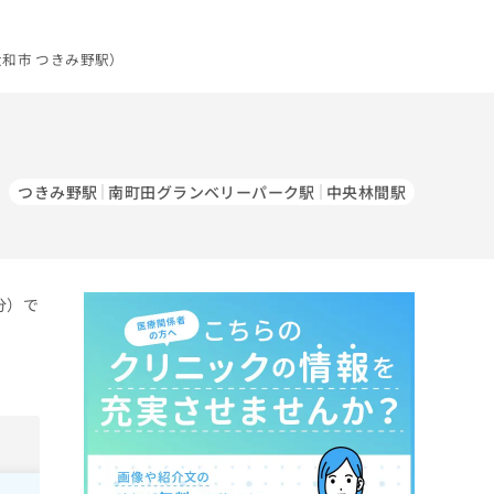
和市 つきみ野駅）
つきみ野駅
南町田グランベリーパーク駅
中央林間駅
分）で