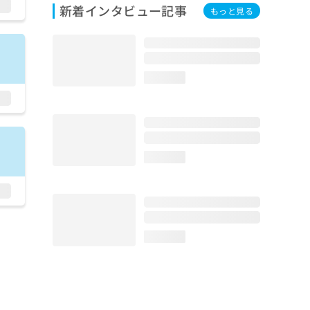
新着インタビュー記事
もっと見る
loading...
loading...
loading...