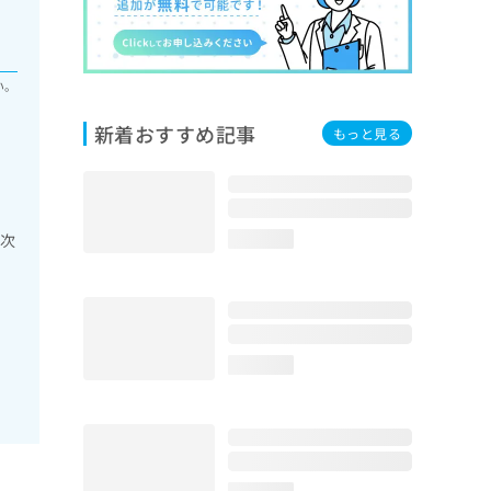
い。
新着おすすめ記事
もっと見る
一次
loading...
loading...