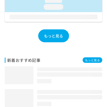
loading...
お
loading...
問
い
合
わ
せ
は
もっと見る
こ
ち
ら
新着おすすめ記事
もっと見る
loading...
loading...