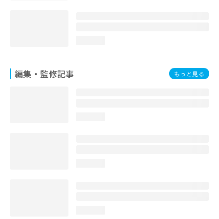
loading...
編集・監修記事
もっと見る
loading...
loading...
loading...