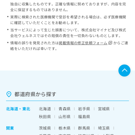
独自に収集したものです。正確な情報に努めておりますが、内容を完
全に保証するものではありません。
実際に検索された医療機関で受診を希望される場合は、必ず医療機関
に確認していただくことをお勧めします。
当サービスによって生じた損害について、株式会社マイナビ及び株式
会社ウェルネスではその賠償の責任を一切負わないものとします。
情報の誤りを発見された方は
掲載情報の修正依頼フォーム
からご連
絡をいただければ幸いです。
都道府県から探す
北海道
・
東北
北海道
青森県
岩手県
宮城県
秋田県
山形県
福島県
関東
茨城県
栃木県
群馬県
埼玉県