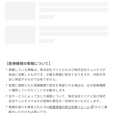
loading...
loading...
【医療機関の情報について】
掲載している情報は、株式会社マイナビおよび株式会社ウェルネスが
独自に収集したものです。正確な情報に努めておりますが、内容を完
全に保証するものではありません。
実際に検索された医療機関で受診を希望される場合は、必ず医療機関
に確認していただくことをお勧めします。
当サービスによって生じた損害について、株式会社マイナビ及び株式
会社ウェルネスではその賠償の責任を一切負わないものとします。
情報の誤りを発見された方は
掲載情報の修正依頼フォーム
からご連
絡をいただければ幸いです。