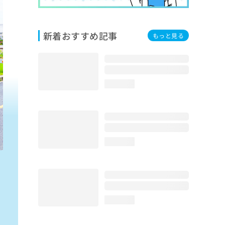
新着おすすめ記事
もっと見る
loading...
loading...
loading...