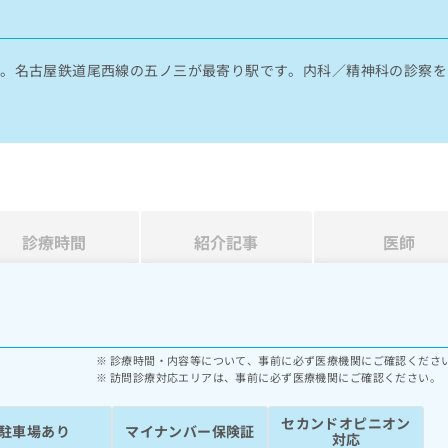
す。名古屋鉄道尾西線の五ノ三が最寄り駅です。内科／精神科の診察を
診療時間
紹介記事
医師
診療時間・内容等について、事前に必ず医療機関にご確認くださ
訪問診療対応エリアは、事前に必ず医療機関にご確認ください。
セカンドオピニオン
駐車場あり
マイナンバー保険証
対応