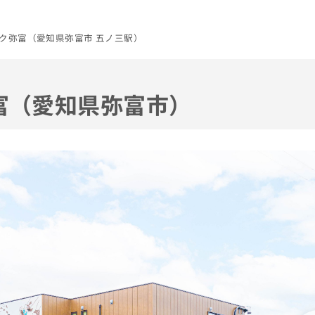
ク弥富（愛知県弥富市 五ノ三駅）
富（愛知県弥富市）