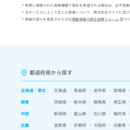
実際に検索された医療機関で受診を希望される場合は、必ず医療
当サービスによって生じた損害について、株式会社マイナビ及び
情報の誤りを発見された方は
掲載情報の修正依頼フォーム
か
都道府県から探す
北海道
・
東北
北海道
青森県
岩手県
宮城県
関東
茨城県
栃木県
群馬県
埼玉県
中部
新潟県
富山県
石川県
福井県
近畿
滋賀県
京都府
大阪府
兵庫県