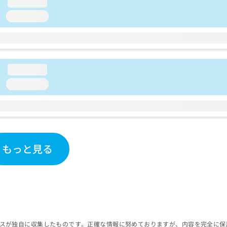
loading...
loading...
loading...
loading...
もっと見る
スが独自に収集したものです。正確な情報に努めておりますが、内容を完全に保