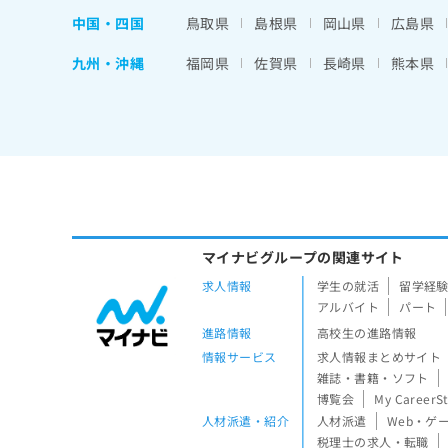
中国・四国
鳥取県
島根県
岡山県
広島県
九州・沖縄
福岡県
佐賀県
長崎県
熊本県
マイナビグループの関連サイト
求人情報
学生の就活
留学経
アルバイト
パート
進路情報
高校生の進路情報
情報サービス
求人情報まとめサイト
雑誌・書籍・ソフト
博覧会
My CareerS
人材派遣・紹介
人材派遣
Web・ゲ
税理士の求人・転職