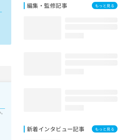
編集・監修記事
もっと見る
loading...
loading...
loading...
い。
新着インタビュー記事
もっと見る