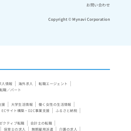
お問い合わせ
Copyright © Mynavi Corporation
求人情報
海外求人
転職エージェント
転職／パート
支援
大学生活情報
働く女性の生活情報
ECサイト構築・D2C事業支援
ふるさと納税
ゼクティブ転職
会計士の転職
保育士の求人
無期雇用派遣
介護の求人