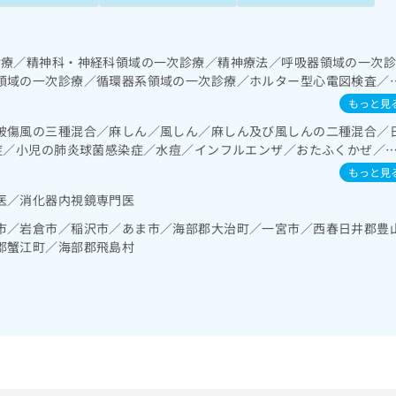
診療／精神科・神経科領域の一次診療／精神療法／呼吸器領域の一次
領域の一次診療／循環器系領域の一次診療／ホルター型心電図検査／
内分泌･代謝･栄養領域の一次診療／インスリン療法／医療用麻薬によ
もっと見
方／在宅における看取り
破傷風の三種混合／麻しん／風しん／麻しん及び風しんの二種混合／
染症／小児の肺炎球菌感染症／水痘／インフルエンザ／おたふくかぜ／
もっと見
医／消化器内視鏡専門医
市／岩倉市／稲沢市／あま市／海部郡大治町／一宮市／西春日井郡豊
郡蟹江町／海部郡飛島村