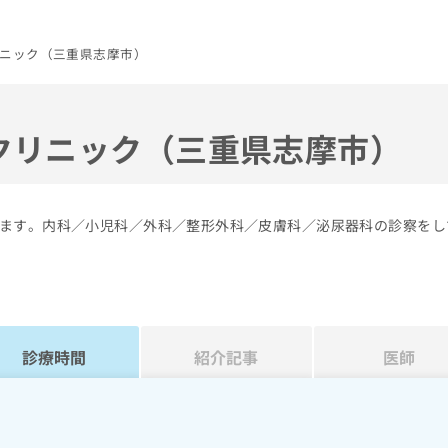
ニック（三重県志摩市）
クリニック（三重県志摩市）
ます。内科／小児科／外科／整形外科／皮膚科／泌尿器科の診察をし
診療時間
紹介記事
医師