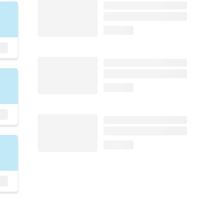
loading...
loading...
loading...