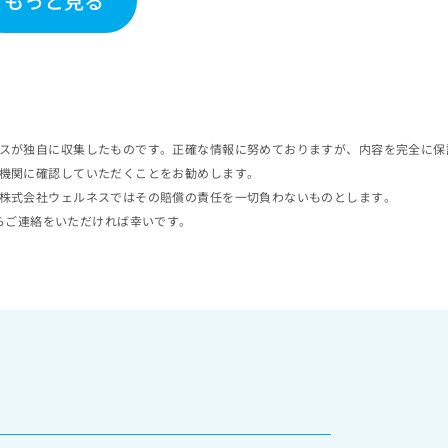
もっと見る
スが独自に収集したものです。正確な情報に努めておりますが、内容を完全に保
機関に確認していただくことをお勧めします。
株式会社ウェルネスではその賠償の責任を一切負わないものとします。
らご連絡をいただければ幸いです。