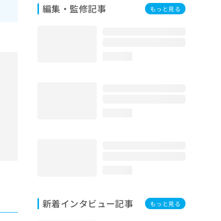
編集・監修記事
もっと見る
loading...
loading...
loading...
新着インタビュー記事
もっと見る