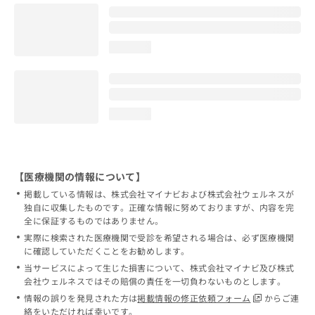
loading...
loading...
【医療機関の情報について】
掲載している情報は、株式会社マイナビおよび株式会社ウェルネスが
独自に収集したものです。正確な情報に努めておりますが、内容を完
全に保証するものではありません。
実際に検索された医療機関で受診を希望される場合は、必ず医療機関
に確認していただくことをお勧めします。
当サービスによって生じた損害について、株式会社マイナビ及び株式
会社ウェルネスではその賠償の責任を一切負わないものとします。
情報の誤りを発見された方は
掲載情報の修正依頼フォーム
からご連
絡をいただければ幸いです。