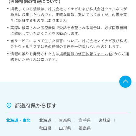
【医療機関の情報について】
掲載している情報は、株式会社マイナビおよび株式会社ウェルネスが
独自に収集したものです。正確な情報に努めておりますが、内容を完
全に保証するものではありません。
実際に検索された医療機関で受診を希望される場合は、必ず医療機関
に確認していただくことをお勧めします。
当サービスによって生じた損害について、株式会社マイナビ及び株式
会社ウェルネスではその賠償の責任を一切負わないものとします。
情報の誤りを発見された方は
掲載情報の修正依頼フォーム
からご連
絡をいただければ幸いです。
都道府県から探す
北海道
・
東北
北海道
青森県
岩手県
宮城県
秋田県
山形県
福島県