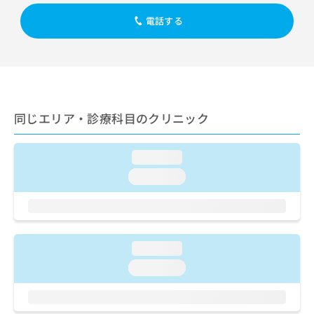
出
稿
クリ
資
稿
ニッ
の
電話する
料
クナ
の
お
の
ビサ
お
問
ご
イト
問
い
請
への
い
合
お問
求
合
合せ
わ
は
フォ
わ
せ
こ
ーム
せ
同じエリア・診療科目のクリニック
は
ち
とな
は
こ
ら
りま
こ
ち
す。
loading...
ち
ら
クリ
無
ら
ニッ
loading...
料
クの
資
情
予
料
報
約・
の
症状
拡
のご
ご
充
相談
loading...
請
の
など
求
お
loading...
はで
は
申
きま
こ
せん
し
ので
ち
込