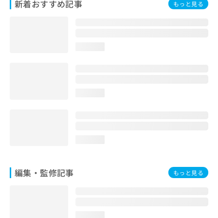
新着おすすめ記事
もっと見る
お
問
い
合
わ
loading...
せ
は
こ
ち
loading...
ら
loading...
編集・監修記事
もっと見る
loading...